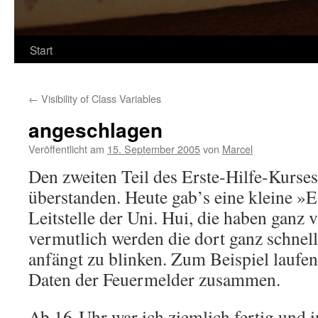
Start
←
Visibility of Class Variables
angeschlagen
Veröffentlicht am
15. September 2005
von
Marcel
Den zweiten Teil des Erste-Hilfe-Kurses
überstanden. Heute gab’s eine kleine »E
Leitstelle der Uni. Hui, die haben ganz
vermutlich werden die dort ganz schnel
anfängt zu blinken. Zum Beispiel laufen
Daten der Feuermelder zusammen.
Ab 16 Uhr war ich ziemlich fertig und 