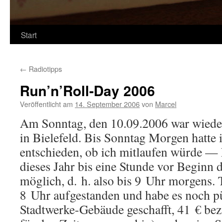
Start
←
Radiotipps
Run’n’Roll-Day 2006
Veröffentlicht am
14. September 2006
von
Marcel
Am Sonntag, den 10.09.2006 war wiede
in Bielefeld. Bis Sonntag Morgen hatte 
entschieden, ob ich mitlaufen würde 
dieses Jahr bis eine Stunde vor Beginn 
möglich, d. h. also bis 9 Uhr morgens. 
8 Uhr aufgestanden und habe es noch p
Stadtwerke-Gebäude geschafft, 41 € beza