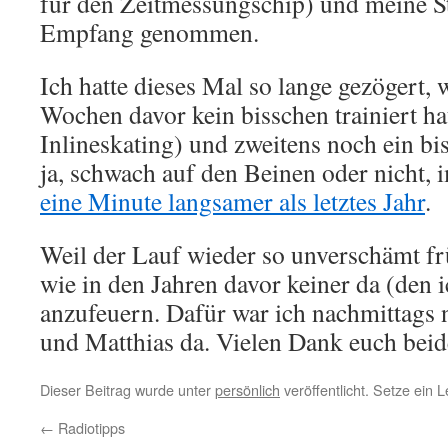
für den Zeitmessungschip) und meine 
Empfang genommen.
Ich hatte dieses Mal so lange gezögert, w
Wochen davor kein bisschen trainiert ha
Inlineskating) und zweitens noch ein b
ja, schwach auf den Beinen oder nicht,
eine Minute langsamer als letztes Jahr
.
Weil der Lauf wieder so unverschämt frü
wie in den Jahren davor keiner da (den 
anzufeuern. Dafür war ich nachmittags
und Matthias da. Vielen Dank euch beid
Dieser Beitrag wurde unter
persönlich
veröffentlicht. Setze ein
←
Radiotipps