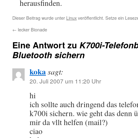
herausfinden.
Dieser Beitrag wurde unter
Linux
veröffentlicht. Setze ein Lese
←
lecker Bionade
Eine Antwort zu
K700i-Telefon
Bluetooth sichern
koka
sagt:
20. Juli 2007 um 11:20 Uhr
hi
ich sollte auch dringend das tele
k700i sichern. wie geht das denn 
mir da vllt helfen (mail?)
ciao