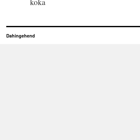
koka
Dahingehend