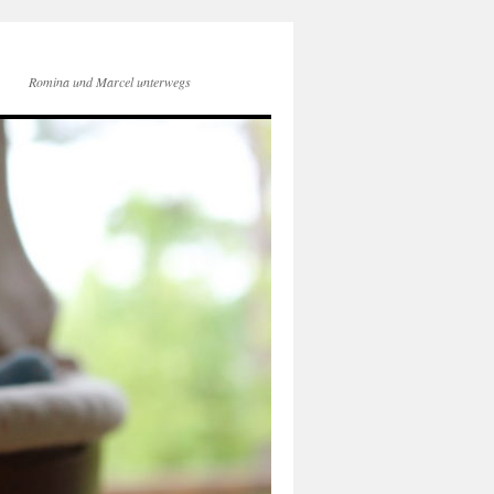
Romina und Marcel unterwegs