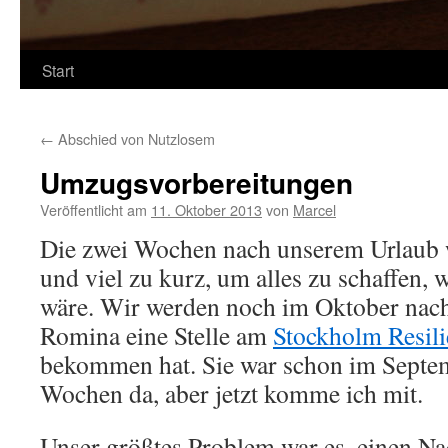
Start
←
Abschied von Nutzlosem
Umzugsvorbereitungen
Veröffentlicht am
11. Oktober 2013
von
Marcel
Die zwei Wochen nach unserem Urlaub w
und viel zu kurz, um alles zu schaffen, 
wäre. Wir werden noch im Oktober nac
Romina eine Stelle am
Stockholm Resili
bekommen hat. Sie war schon im Septem
Wochen da, aber jetzt komme ich mit.
Unser größtes Problem war es, einen Na