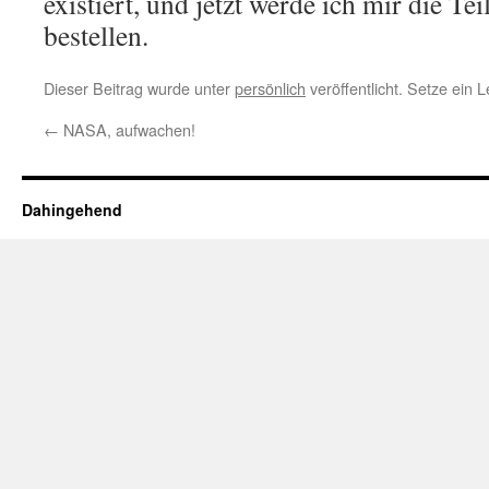
existiert, und jetzt werde ich mir die Te
bestellen.
Dieser Beitrag wurde unter
persönlich
veröffentlicht. Setze ein
←
NASA, aufwachen!
Dahingehend