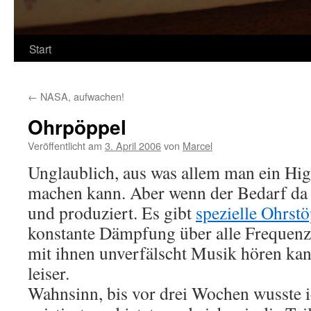
Start
←
NASA, aufwachen!
Ohrpöppel
Veröffentlicht am
3. April 2006
von
Marcel
Unglaublich, aus was allem man ein Hi
machen kann. Aber wenn der Bedarf da i
und produziert. Es gibt
spezielle Ohrstö
konstante Dämpfung über alle Frequenz
mit ihnen unverfälscht Musik hören kan
leiser.
Wahnsinn, bis vor drei Wochen wusste ic