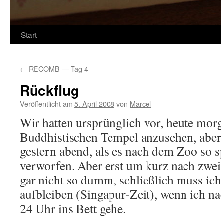
Start
←
RECOMB — Tag 4
Rückflug
Veröffentlicht am
5. April 2008
von
Marcel
Wir hatten ursprünglich vor, heute mor
Buddhistischen Tempel anzusehen, aber
gestern abend, als es nach dem Zoo so 
verworfen. Aber erst um kurz nach zwei 
gar nicht so dumm, schließlich muss ich
aufbleiben (Singapur-Zeit), wenn ich n
24 Uhr ins Bett gehe.