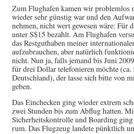
Zum Flughafen kamen wir problemlos m
wieder sehr günstig war und den Aufw
nehmen, nicht wert gewesen wäre: Für d
unter S$15 bezahlt. Am Flughafen versu
das Restguthaben meiner internationale
aufzubrauchen, aber natürlich funktio
nicht. Nun ja, falls jemand bis Juni 200
für drei Dollar telefonieren möchte (ca
Deutschland), der lasse sich bitte von 
geben.
Das Einchecken ging wieder extrem schn
zwei Stunden bis zum Abflug hatten. Mi
Sicherheitskontrolle und Boarding ging 
rum. Das Flugzeug landete pünktlich u