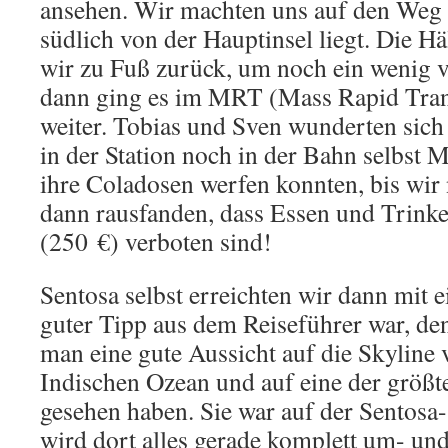
ansehen. Wir machten uns auf den Weg z
südlich von der Hauptinsel liegt. Die Hä
wir zu Fuß zurück, um noch ein wenig v
dann ging es im MRT (Mass Rapid Trans
weiter. Tobias und Sven wunderten sich 
in der Station noch in der Bahn selbst M
ihre Coladosen werfen konnten, bis wir
dann rausfanden, dass Essen und Trinke
(250 €) verboten sind!
Sentosa selbst erreichten wir dann mit e
guter Tipp aus dem Reiseführer war, den
man eine gute Aussicht auf die Skyline 
Indischen Ozean und auf eine der größte
gesehen haben. Sie war auf der Sentosa
wird dort alles gerade komplett um- un