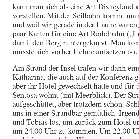
kann man sich als eine Art Disneyland a
vorstellen. Mit der Seilbahn kommt ma
und weil wir gerade in der Laune waren,
paar Karten für eine Art Rodelbahn („L
damit den Berg runtergekurvt. Man konn
musste sich vorher Helme aufsetzen :-).
Am Strand der Insel trafen wir dann ei
Katharina, die auch auf der Konferenz ge
aber ihr Hotel gewechselt hatte und für 
Sentosa wohnt (mit Meerblick). Der Stra
aufgeschüttet, aber trotzdem schön. Sch
uns in einer Strandbar gemütlich. Irge
und Tobias los, um zurück zum Hotel u
um 24.00 Uhr zu kommen. Um 22.00 Uh