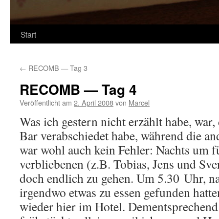
Start
←
RECOMB — Tag 3
RECOMB — Tag 4
Veröffentlicht am
2. April 2008
von
Marcel
Was ich gestern nicht erzählt habe, war,
Bar verabschiedet habe, während die an
war wohl auch kein Fehler: Nachts um f
verbliebenen (z.B. Tobias, Jens und Sve
doch endlich zu gehen. Um 5.30 Uhr, n
irgendwo etwas zu essen gefunden hatte
wieder hier im Hotel. Dementsprechend s