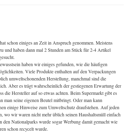
 hat schon einiges an Zeit in Anspruch genommen. Meistens
azu und haben dann mal 2 Stunden am Stück für 2-4 Artikel
gesucht.
usstsein haben wir einiges gefunden, wie die häufigen
glichkeiten. Viele Produkte enthalten auf den Verpackungen
blich umweltschonenden Herstellung, manchmal sind die
ch. Aber es trägt wahrscheinlich der gestiegenen Erwartung der
 die Hersteller auf so etwas achten. Beim Supermarkt gibt es
n man seine eigenen Beutel mitbringt. Oder man kann
enen einige Hinweise zum Umweltschutz draufstehen. Auf jeden
n, wo wir waren nicht mehr üblich seinen Haushaltsmüll einfach
In den Nationalparks wurde sogar Werbung damit gemacht wie
hren schon recycelt wurde.