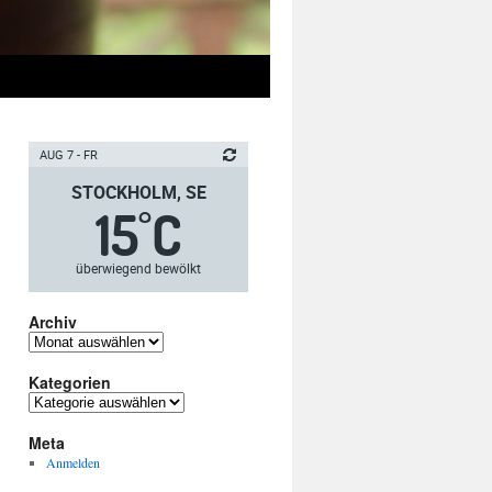
AUG 7 - FR
STOCKHOLM, SE
15
C
°
überwiegend bewölkt
Archiv
Archiv
Kategorien
Kategorien
Meta
Anmelden