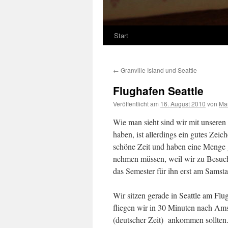
Start
←
Granville Island und Seattle
Flughafen Seattle
Veröffentlicht am
16. August 2010
von
Ma
Wie man sieht sind wir mit unseren
haben, ist allerdings ein gutes Zei
schöne Zeit und haben eine Menge 
nehmen müssen, weil wir zu Besuch
das Semester für ihn erst am Samsta
Wir sitzen gerade in Seattle am Fl
fliegen wir in 30 Minuten nach Am
(deutscher Zeit) ankommen sollten