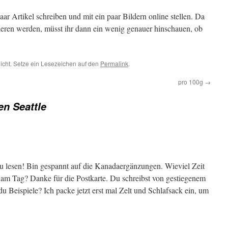
ar Artikel schreiben und mit ein paar Bildern online stellen. Da
tieren werden, müsst ihr dann ein wenig genauer hinschauen, ob
licht. Setze ein Lesezeichen auf den
Permalink
.
pro 100g
→
en Seattle
u lesen! Bin gespannt auf die Kanadaergänzungen. Wieviel Zeit
 am Tag? Danke für die Postkarte. Du schreibst von gestiegenem
 Beispiele? Ich packe jetzt erst mal Zelt und Schlafsack ein, um