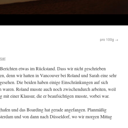
pro 100g
→
rcel
 Berichten etwas im Rückstand. Dass wir nicht geschrieben
chen, denn wir hatten in Vancouver bei Roland und Sarah eine sehr
gesehen. Die beiden haben einige Einschränkungen auf sich
 waren. Roland musste auch noch zwischendurch arbeiten, weil
g mit einer Klausur, die er beaufsichtigen musste, vorbei war.
ughafen und das Boarding hat gerade angefangen. Planmäßig
sterdam und von dann nach Düsseldorf, wo wir morgen Mittag
.