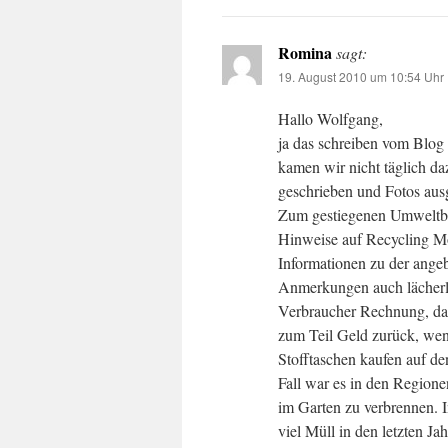
Romina
sagt:
19. August 2010 um 10:54 Uhr
Hallo Wolfgang,
ja das schreiben vom Blog
kamen wir nicht täglich d
geschrieben und Fotos aus
Zum gestiegenen Umweltbew
Hinweise auf Recycling Mö
Informationen zu der ange
Anmerkungen auch lächerli
Verbraucher Rechnung, dass
zum Teil Geld zurück, wen
Stofftaschen kaufen auf d
Fall war es in den Regione
im Garten zu verbrennen. 
viel Müll in den letzten Ja