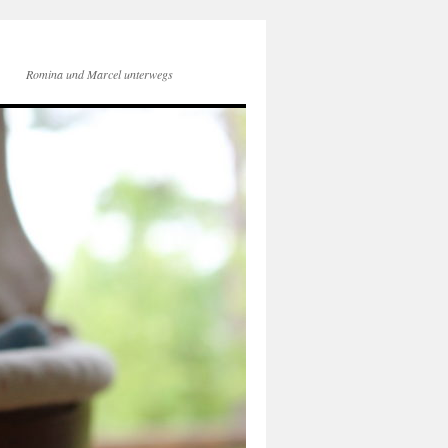
Romina und Marcel unterwegs