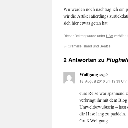
Wir werden noch nachträglich ein pa
wir die Artikel allerdings zurückda
sich hier etwas getan hat.
Dieser Beitrag wurde unter
USA
veröffent
←
Granville Island und Seattle
2 Antworten zu
Flughaf
Wolfgang
sagt:
18. August 2010 um 19:39 Uhr
eure Reise war spannend z
verbringt ihr mit dem Blog
Umweltbewußtsein – hast du
die Hase lang zu paddeln.
Gruß Wolfgang