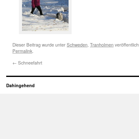
Dieser Beitrag wurde unter
Schweden
,
Tranholmen
veröffentlic
Permalink
.
←
Schneefahrt
Dahingehend