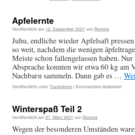
Apfelernte
Veröffentlicht am
12. September 2021
von
Romina
Juhu, endliche wieder Apfelsaft pressen
so weit, nachdem die wenigen äpfeltra
Meiste schon fallengelassen haben. Nur
Absprache konnten wir etwa 60 kg am V
Nachbarn sammeln. Dann gab es …
Wei
für
Veröffentlicht unter
Tranholmen
|
Kommentare deaktiviert
Apfele
Winterspaß Teil 2
Veröffentlicht am
27. März 2021
von
Romina
Wegen der besonderen Umständen waren