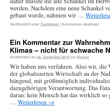
daher musste die alte Schaukel im Herb
werden. Nachdem eine neue Schaukel ve
gebaut wurde, nahmen wir …
Weiterle
für
Veröffentlicht unter
Tranholmen
|
Kommentare deaktiviert
Das
Schauk
Ein Kommentar zur Wahrnehm
Klimas – nicht für schwache 
Veröffentlicht am
26. September 2019
von
Romina
Wir haben uns verfahren. Also wir, die
der globalisierten Wirtschaft an der Nad
hängend, mit größtmöglich individualisie
dazugehörigen Verantwortung. Das Fata
daran: kein Mensch hat das wirklich so 
…
Weiterlesen
→