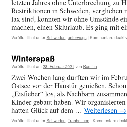
letzten Jahres ohne Unterbrechung zu H
Restriktionen in Schweden, verglichen 
lax sind, konnten wir ohne Umstände ei
machen, einen Skiurlaub. Es ging mit 
Veröffentlicht unter
Schweden
,
unterwegs
|
Kommentare deaktiv
Winterspaß
Veröffentlicht am
28. Februar 2021
von
Romina
Zwei Wochen lang durften wir im Febru
Ostsee vor der Haustür genießen. Schon
„Eisfieber“ los, als Nachbarn zusammen
Kinder gebaut haben. Wir organisierten 
hatten Glück auf dem …
Weiterlesen
→
Veröffentlicht unter
Schweden
,
Tranholmen
|
Kommentare deakti