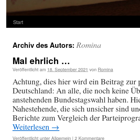
Start
Romina
Archiv des Autors:
Mal ehrlich …
Veröffentlicht am
18. September 2021
von
Romina
Achtung, dies hier wird ein Beitrag zur 
Deutschland: An alle, die noch keine Ü
anstehenden Bundestagswahl haben. Hie
Nahestehende, die sich unsicher sind u
Berichte zum Vergleich der Parteipro
Weiterlesen
→
Veröffentlicht unter
Allgemein
|
2 Kommentare