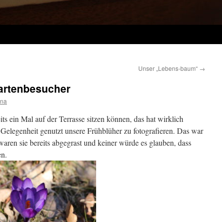
Unser „Lebens-baum“
→
artenbesucher
na
ts ein Mal auf der Terrasse sitzen können, das hat wirklich
e Gelegenheit genutzt unsere Frühblüher zu fotografieren. Das war
waren sie bereits abgegrast und keiner würde es glauben, dass
en.