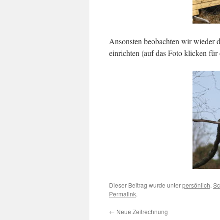
Ansonsten beobachten wir wieder div
einrichten (auf das Foto klicken für
Dieser Beitrag wurde unter
persönlich
,
S
Permalink
.
←
Neue Zeitrechnung