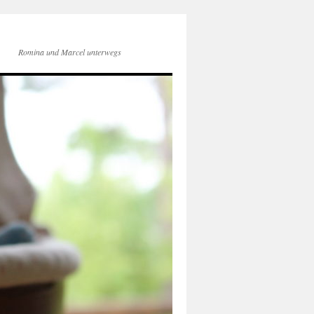
Romina und Marcel unterwegs