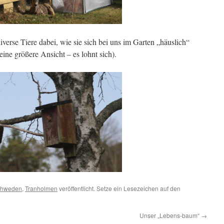
erse Tiere dabei, wie sie sich bei uns im Garten „häuslich“
 eine größere Ansicht – es lohnt sich).
chweden
,
Tranholmen
veröffentlicht. Setze ein Lesezeichen auf den
Unser „Lebens-baum“
→