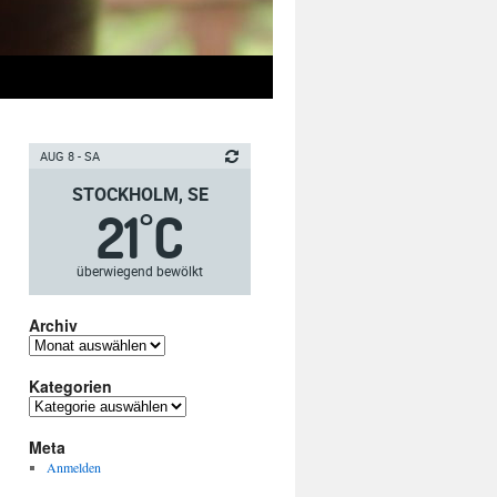
AUG 8 - SA
STOCKHOLM, SE
21
C
°
überwiegend bewölkt
Archiv
Archiv
Kategorien
Kategorien
Meta
Anmelden