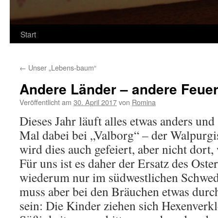
Start
←
Unser „Lebens-baum“
Andere Länder – andere Feuer
Veröffentlicht am
30. April 2017
von
Romina
Dieses Jahr läuft alles etwas anders und 
Mal dabei bei „Valborg“ – der Walpurgi
wird dies auch gefeiert, aber nicht dor
Für uns ist es daher der Ersatz des Oste
wiederum nur im südwestlichen Schwed
muss aber bei den Bräuchen etwas du
sein: Die Kinder ziehen sich Hexenverk