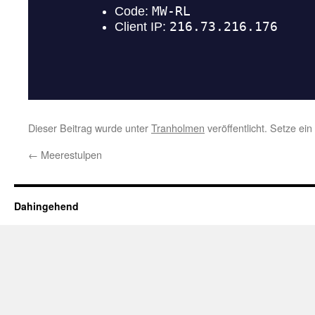
Dieser Beitrag wurde unter
Tranholmen
veröffentlicht. Setze ei
←
Meerestulpen
Dahingehend