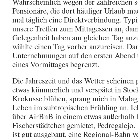
Wahrscheinlich wegen der zahlreichen 
Pensionäre, die dort häufiger Urlaub ma
mal täglich eine Direktverbindung. Typ
unsere Treffen zum Mittagessen an, dami
Gelegenheit haben am gleichen Tag anzu
wählte einen Tag vorher anzureisen. Dam
Unternehmungen auf den ersten Abend 
eines Vormittages begrenzt.
Die Jahreszeit und das Wetter scheinen
etwas kümmerlich und verspätet in Sto
Krokusse blühen, sprang mich in Malag
Leben im subtropischen Frühling an. I
über AirBnB in einem etwas außerhalb 
Fischerstädtchen gemietet, Pedregalejo
ist gut ausgebaut, eine Regional-Bahn v