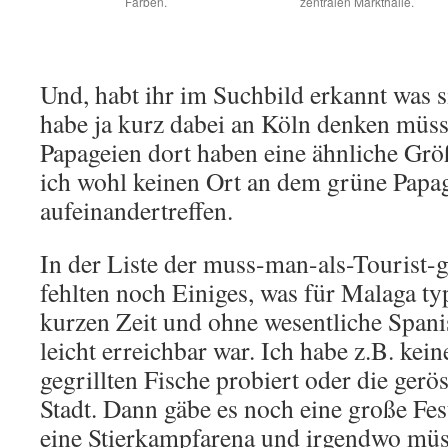
Farben.
zentralen Markthalle.
Und, habt ihr im Suchbild erkannt was s
habe ja kurz dabei an Köln denken müss
Papageien dort haben eine ähnliche Gr
ich wohl keinen Ort an dem grüne Pap
aufeinandertreffen.
In der Liste der muss-man-als-Tourist
fehlten noch Einiges, was für Malaga typ
kurzen Zeit und ohne wesentliche Span
leicht erreichbar war. Ich habe z.B. kei
gegrillten Fische probiert oder die gerö
Stadt. Dann gäbe es noch eine große Fes
eine Stierkampfarena und irgendwo müs