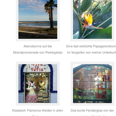
Abendsonne auf die
Eine fast verblühte Papageienblum
Strandpromenade von Pedregalejo
im Vorgarten von meiner Unterkunf
Klassisch: Flamenco Kleider in allen
Das bunte Fensterglas von der