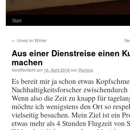
Start
←
Umeå im Winter
Ne
Aus einer Dienstreise einen K
machen
Veröffentlicht am
18. April 2018
von
Romina
Es bereit mir ja schon etwas Kopfschme
Nachhaltigkeitsforscher zwischendurch 
Wenn also die Zeit zu knapp für tagelan
möchte ich wenigstens den Ort so respe
vielseitig besuchen. Mein Ziel ist ein Pr
etwas mehr als 4 Stunden Flugzeit von 