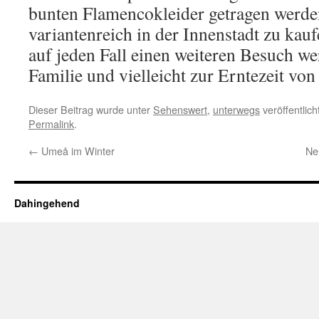
bunten Flamencokleider getragen werden
variantenreich in der Innenstadt zu kaufe
auf jeden Fall einen weiteren Besuch we
Familie und vielleicht zur Erntezeit vo
Dieser Beitrag wurde unter
Sehenswert
,
unterwegs
veröffentlic
Permalink
.
←
Umeå im Winter
Ne
Dahingehend