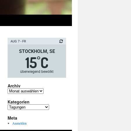
AUG 7 - FR
STOCKHOLM, SE
15
C
°
überwiegend bewölkt
Archiv
Archiv
Kategorien
Kategorien
Meta
Anmelden