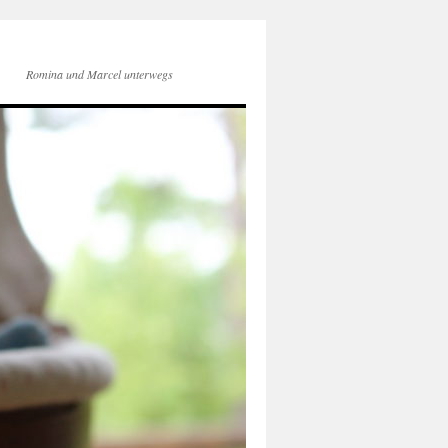
Romina und Marcel unterwegs