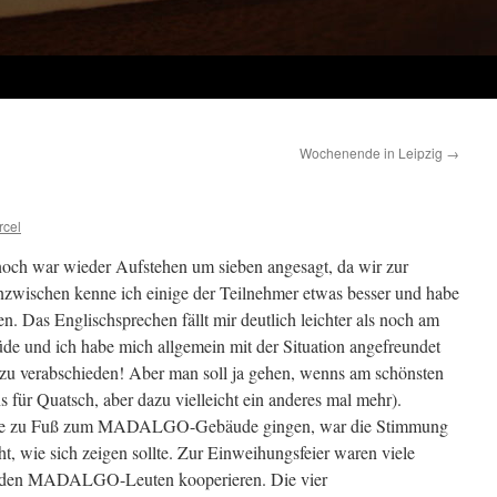
Wochenende in Leipzig
→
rcel
noch war wieder Aufstehen um sieben angesagt, da wir zur
wischen kenne ich einige der Teilnehmer etwas besser und habe
n. Das Englischsprechen fällt mir deutlich leichter als noch am
üde und ich habe mich allgemein mit der Situation angefreundet
h zu verabschieden! Aber man soll ja gehen, wenns am schönsten
s für Quatsch, aber dazu vielleicht ein anderes mal mehr).
uppe zu Fuß zum MADALGO-Gebäude gingen, war die Stimmung
t, wie sich zeigen sollte. Zur Einweihungsfeier waren viele
it den MADALGO-Leuten kooperieren. Die vier