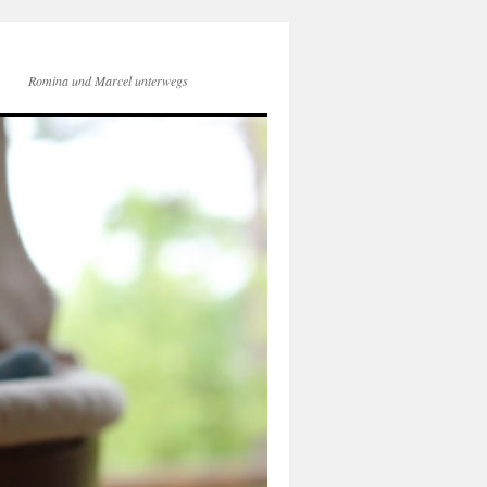
Romina und Marcel unterwegs