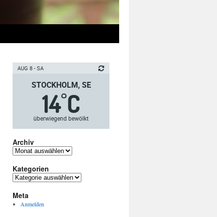
AUG 8 - SA
STOCKHOLM, SE
14
C
°
überwiegend bewölkt
Archiv
Archiv
Kategorien
Kategorien
Meta
Anmelden