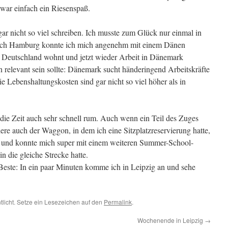
s war einfach ein Riesenspaß.
ar nicht so viel schreiben. Ich musste zum Glück nur einmal in
ch Hamburg konnte ich mich angenehm mit einem Dänen
in Deutschland wohnt und jetzt wieder Arbeit in Dänemark
n relevant sein sollte: Dänemark sucht händeringend Arbeitskräfte
e Lebenshaltungskosten sind gar nicht so viel höher als in
ie Zeit auch sehr schnell rum. Auch wenn ein Teil des Zuges
dere auch der Waggon, in dem ich eine Sitzplatzreservierung hatte,
n und konnte mich super mit einem weiteren Summer-School-
in die gleiche Strecke hatte.
este: In ein paar Minuten komme ich in Leipzig an und sehe
tlicht. Setze ein Lesezeichen auf den
Permalink
.
Wochenende in Leipzig
→