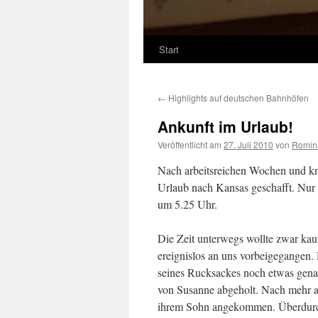
Start
←
Highlights auf deutschen Bahnhöfen
Ankunft im Urlaub!
Veröffentlicht am
27. Juli 2010
von
Romin
Nach arbeitsreichen Wochen und kn
Urlaub nach Kansas geschafft. Nur
um 5.25 Uhr.
Die Zeit unterwegs wollte zwar kau
ereignislos an uns vorbeigegangen.
seines Rucksackes noch etwas genau
von Susanne abgeholt. Nach mehr a
ihrem Sohn angekommen. Überdurchs