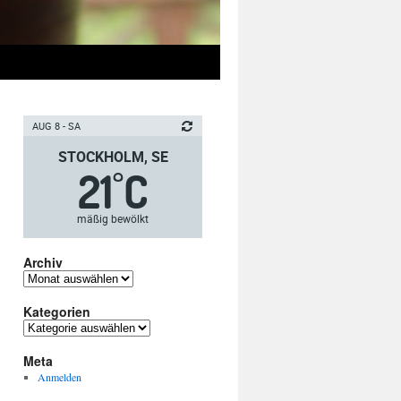
AUG 8 - SA
STOCKHOLM, SE
21
C
°
mäßig bewölkt
Archiv
Archiv
Kategorien
Kategorien
Meta
Anmelden