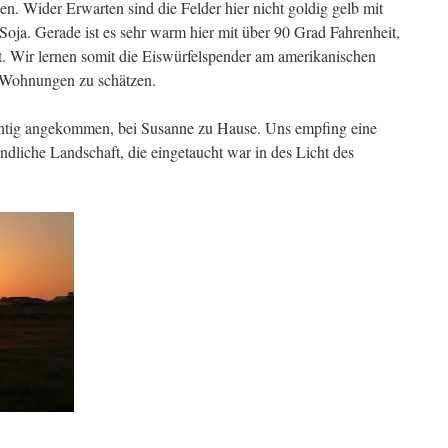
n. Wider Erwarten sind die Felder hier nicht goldig gelb mit
oja. Gerade ist es sehr warm hier mit über 90 Grad Fahrenheit,
t. Wir lernen somit die Eiswürfelspender am amerikanischen
n Wohnungen zu schätzen.
chtig angekommen, bei Susanne zu Hause. Uns empfing eine
dliche Landschaft, die eingetaucht war in des Licht des