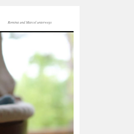
Romina und Marcel unterwegs