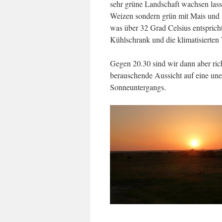
sehr grüne Landschaft wachsen lasse
Weizen sondern grün mit Mais und S
was über 32 Grad Celsius entsprich
Kühlschrank und die klimatisierte
Gegen 20.30 sind wir dann aber ri
berauschende Aussicht auf eine unen
Sonneuntergangs.