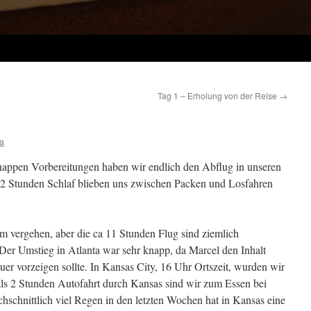
Tag 1 – Erholung von der Reise
→
a
appen Vorbereitungen haben wir endlich den Abflug in unseren
 2 Stunden Schlaf blieben uns zwischen Packen und Losfahren
m vergehen, aber die ca 11 Stunden Flug sind ziemlich
 Der Umstieg in Atlanta war sehr knapp, da Marcel den Inhalt
er vorzeigen sollte. In Kansas City, 16 Uhr Ortszeit, wurden wir
ls 2 Stunden Autofahrt durch Kansas sind wir zum Essen bei
chnittlich viel Regen in den letzten Wochen hat in Kansas eine