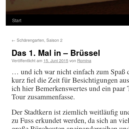
Start
←
Schärengarten, Saison 2
Das 1. Mal in – Brüssel
Veröffentlicht am
15. Juni 2015
von
Romina
… und ich war nicht einfach zum Spaß
kurz fiel die Zeit für Besichtigungen a
ich hier Bemerkenswertes und ein paar T
Tour zusammenfasse.
Der Stadtkern ist ziemlich weitläufig u
zu Fuss erkundet werden, da sich an viel
große Bürobauten aneinanderreihen un