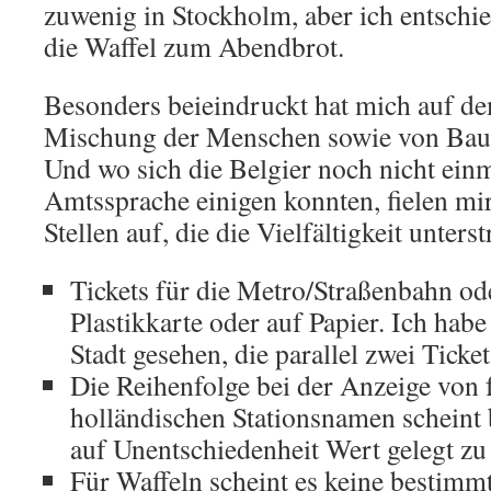
zuwenig in Stockholm, aber ich entschi
die Waffel zum Abendbrot.
Besonders beieindruckt hat mich auf d
Mischung der Menschen sowie von Baus
Und wo sich die Belgier noch nicht einm
Amtssprache einigen konnten, fielen mir
Stellen auf, die die Vielfältigkeit unters
Tickets für die Metro/Straßenbahn ode
Plastikkarte oder auf Papier. Ich hab
Stadt gesehen, die parallel zwei Ticke
Die Reihenfolge bei der Anzeige von 
holländischen Stationsnamen scheint b
auf Unentschiedenheit Wert gelegt zu
Für Waffeln scheint es keine bestimm