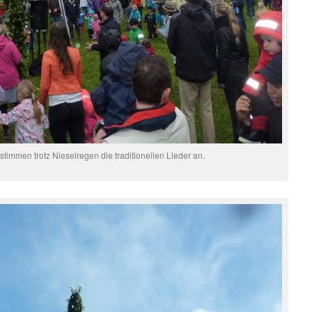
timmen trotz Nieselregen die traditionellen Lieder an.