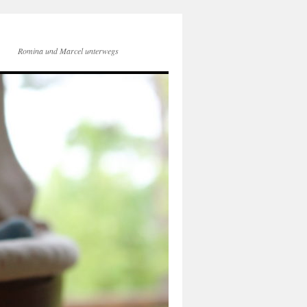
Romina und Marcel unterwegs