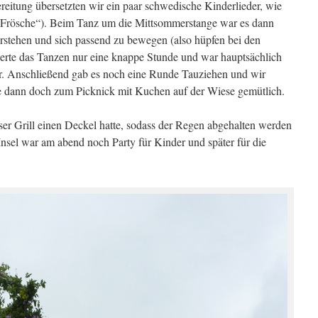
eitung übersetzten wir ein paar schwedische Kinderlieder, wie
 Frösche“). Beim Tanz um die Mittsommerstange war es dann
erstehen und sich passend zu bewegen (also hüpfen bei den
uerte das Tanzen nur eine knappe Stunde und war hauptsächlich
er. Anschließend gab es noch eine Runde Tauziehen und wir
e dann doch zum Picknick mit Kuchen auf der Wiese gemütlich.
r Grill einen Deckel hatte, sodass der Regen abgehalten werden
nsel war am abend noch Party für Kinder und später für die