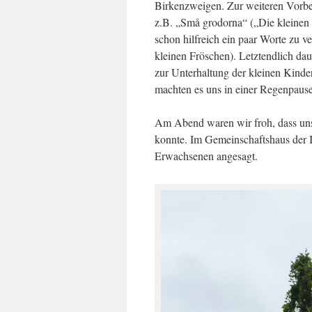
Birkenzweigen. Zur weiteren Vorber
z.B. „Små grodorna“ („Die kleinen
schon hilfreich ein paar Worte zu v
kleinen Fröschen). Letztendlich da
zur Unterhaltung der kleinen Kind
machten es uns in einer Regenpaus
Am Abend waren wir froh, dass unse
konnte. Im Gemeinschaftshaus der I
Erwachsenen angesagt.