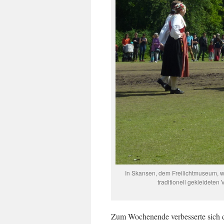
In Skansen, dem Freilichtmuseum, wu
traditionell gekleidete
Zum Wochenende verbesserte sich da