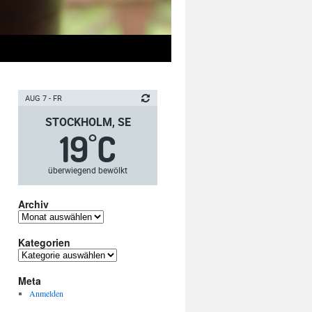
AUG 7 - FR
STOCKHOLM, SE
19
C
°
überwiegend bewölkt
Archiv
Archiv
Kategorien
Kategorien
Meta
Anmelden