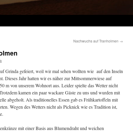
Nachwuchs auf Tranholmen
→
olmen
a
uf Grinda gefeiert, weil wir mal sehen wollten wie auf den Inseln
eht. Dieses Jahr hatten wir es näher zur Mittsommerwiese auf
0 m von unserem Wohnort aus. Leider spielte das Wetter nicht
. Trotzdem kamen ein paar wackare Gäste zu uns und wurden mit
lle abgeholt. Als traditionelles Essen gab es Frühkartoffeln mit
ten. Wegen des Wetters nicht als Picknick wie es Tradition ist,
e.
menkränze mit einer Basis aus Blumendraht und weichen