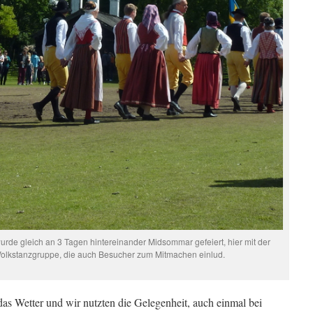
rde gleich an 3 Tagen hintereinander Midsommar gefeiert, hier mit der
n Volkstanzgruppe, die auch Besucher zum Mitmachen einlud.
s Wetter und wir nutzten die Gelegenheit, auch einmal bei