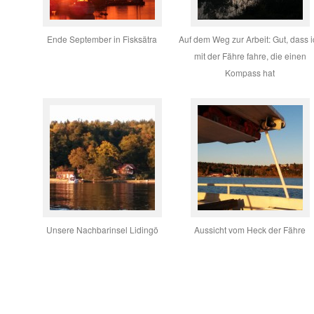
Ende September in Fisksätra
Auf dem Weg zur Arbeit: Gut, dass i
mit der Fähre fahre, die einen
Kompass hat
Unsere Nachbarinsel Lidingö
Aussicht vom Heck der Fähre