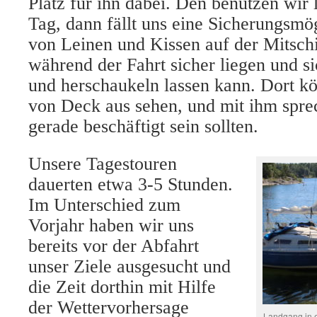
Platz für ihn dabei. Den benutzen wir 
Tag, dann fällt uns eine Sicherungsmög
von Leinen und Kissen auf der Mitschif
während der Fahrt sicher liegen und s
und herschaukeln lassen kann. Dort kö
von Deck aus sehen, und mit ihm spre
gerade beschäftigt sein sollten.
Unsere Tagestouren
dauerten etwa 3-5 Stunden.
Im Unterschied zum
Vorjahr haben wir uns
bereits vor der Abfahrt
unser Ziele ausgesucht und
die Zeit dorthin mit Hilfe
der Wettervorhersage
Landgang in ei