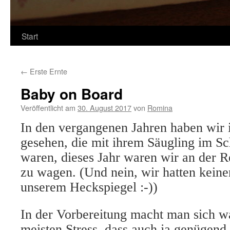
Start
←
Erste Ernte
Baby on Board
Veröffentlicht am
30. August 2017
von
Romina
In den vergangenen Jahren haben wir 
gesehen, die mit ihrem Säugling im Sc
waren, dieses Jahr waren wir an der R
zu wagen. (Und nein, wir hatten kein
unserem Heckspiegel :-))
In der Vorbereitung macht man sich w
meisten Stress, dass auch ja genügend