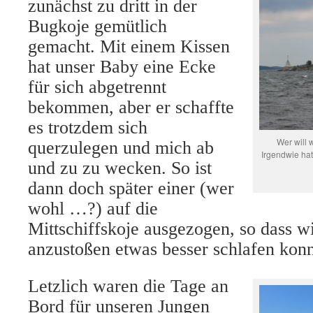
zunächst zu dritt in der
Bugkoje gemütlich
gemacht. Mit einem Kissen
hat unser Baby eine Ecke
für sich abgetrennt
bekommen, aber er schaffte
es trotzdem sich
Wer will 
querzulegen und mich ab
Irgendwie hat
und zu zu wecken. So ist
dann doch später einer (wer
wohl …?) auf die
Mittschiffskoje ausgezogen, so dass w
anzustoßen etwas besser schlafen konn
Letzlich waren die Tage an
Bord für unseren Jungen