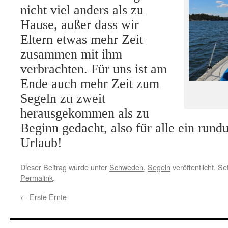
nicht viel anders als zu
Hause, außer dass wir
Eltern etwas mehr Zeit
zusammen mit ihm
verbrachten. Für uns ist am
Ende auch mehr Zeit zum
Segeln zu zweit
herausgekommen als zu
Beginn gedacht, also für alle ein run
Urlaub!
Dieser Beitrag wurde unter
Schweden
,
Segeln
veröffentlicht. S
Permalink
.
←
Erste Ernte