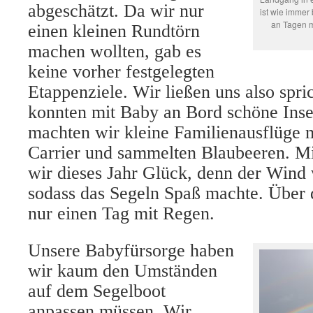
abgeschätzt. Da wir nur
ist wie immer
an Tagen m
einen kleinen Rundtörn
machen wollten, gab es
keine vorher festgelegten
Etappenziele. Wir ließen uns also spri
konnten mit Baby an Bord schöne Inse
machten wir kleine Familienausflüge 
Carrier und sammelten Blaubeeren.
Mi
wir dieses Jahr Glück, denn der Wind 
sodass das Segeln Spaß machte. Über 
nur einen Tag mit Regen.
Unsere Babyfürsorge haben
wir kaum den Umständen
auf dem Segelboot
anpassen müssen. Wir